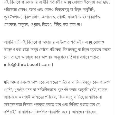
এই বিভাগে বা আমাদের আইনি শর্তাবলীর অন্য কোথাও উল্লেখ করা ছাড়া,
পরিষেবার কোনও অংশ এবং কোনও বিষয়বস্তু বা চিহ্ন অনুলিপি,
পুনঃউৎপাদন, পুনঃপ্রকাশ, আপলোড, পোস্ট, সর্বজনীনভাবে প্রদর্শিত,
এনকোড, অনুবাদ, প্রেরণ, বিতরণ, বিক্রি করা যাবে না।
আপনি যদি এই বিভাগে বা আমাদের আইনগত শর্তাবলীর অন্য কোথাও
উল্লেখ করা ছাড়া অন্য কোনো পরিষেবা, বিষয়বস্তু বা চিহ্ন ব্যবহার করতে
চান, তাহলে অনুগ্রহ করে আপনার অনুরোধের ঠিকানা এখানে পাঠান:
info@dhrubosoft.com।
যদি আমরা কখনও আপনাকে আমাদের পরিষেবা বা বিষয়বস্তুর কোনও অংশ
পোস্ট, পুনঃউৎপাদন বা সর্বজনীনভাবে প্রদর্শন করার অনুমতি দেই, তাহলে
আপনাকে অবশ্যই আমাদের পরিষেবা, বিষয়বস্তু বা চিহ্নের মালিক বা
লাইসেন্সদাতা হিসাবে শনাক্ত করতে হবে এবং নিশ্চিত করতে হবে যে
কপিরাইট বা মালিকানা বিজ্ঞপ্তি প্রদর্শিত হবে। আমাদের পরিষেবা,