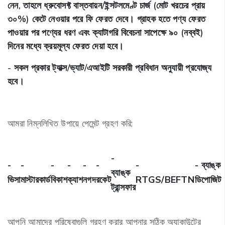
নেন, তাহলে ধ্রুবোসফ্ট বাস্তবায়ন/ইন্সটলমেণ্ট চার্জ (মোট খরচের প্রায়
৩০%) কেটে নেওয়ার পরে ফি ফেরত দেবে। গ্রাহক হতে পণ্য ফেরত
পাওয়ার পর পণ্যের ধরণ এবং ক্যাটাগরি বিবেচনা সাপেক্ষে ৯০ (নব্বই)
দিনের মধ্যে ক্রয়মূল্য ফেরত দেয়া হবে।
- সকল প্রকার ট্যাক্স/ভ্যাট/এআইটি সরকারী প্রবিধান অনুযায়ী প্রযোজ্য
হবে।
আমরা নিম্নলিখিত উপায়ে পেমেন্ট গ্রহণ করি:
-
-
-
-
-
-
-
-
- ব্যাঙ্ক
ব্যাঙ্ক
ভিসা
মাস্টারকার্ড
বিকাশ
ক্যাশ
নগদ
রকেট
RTGS/BEFTN
ডিপোজিট
ট্রান্সফার
আপনি আমাদের পরিষেবাগুলি গ্রহণ করার আপনার সঠিক অ্যাকাউন্টের