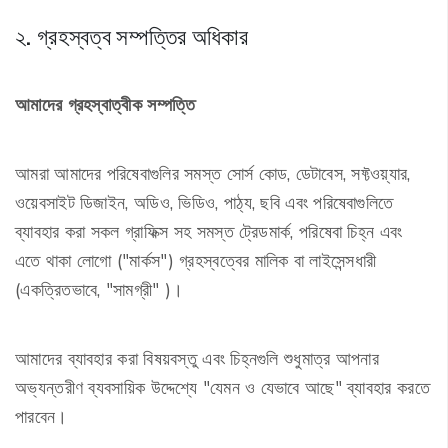
২. গ্রহস্বত্ব সম্পত্তির অধিকার
আমাদের গ্রহস্বাত্বীক সম্পত্তি
আমরা আমাদের পরিষেবাগুলির সমস্ত সোর্স কোড, ডেটাবেস, সফ্টওয়্যার,
ওয়েবসাইট ডিজাইন, অডিও, ভিডিও, পাঠ্য, ছবি এবং পরিষেবাগুলিতে
ব্যাবহার করা সকল গ্রাফিক্স সহ সমস্ত ট্রেডমার্ক, পরিষেবা চিহ্ন এবং
এতে থাকা লোগো ("মার্কস") গ্রহস্বত্বের মালিক বা লাইসেন্সধারী
(একত্রিতভাবে, "সামগ্রী" )।
আমাদের ব্যাবহার করা বিষয়বস্তু এবং চিহ্নগুলি শুধুমাত্র আপনার
অভ্যন্তরীণ ব্যবসায়িক উদ্দেশ্যে "যেমন ও যেভাবে আছে" ব্যাবহার করতে
পারবেন।