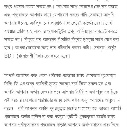
তথ্য প্রদান করতে সম্মত হন। আপনার সাথে আমাদের লেনদেন করতে
এবং প্রয়োজনে আপনার সাথে যোগাযোগ করতে পারি সেকারণে আপনি
আপনার ইমেল, অর্থপ্রদানের পদ্ধতি এবং পেমেন্ট কার্ডের মেয়াদ শেষ
হওয়ার তারিখ সহ আপনার অ্যাকাউন্টের তথ্য অবিলম্বে আপডেট করতে
সম্মত হন। বিক্রয় কর আমাদের বিবেচিত বিক্রয় মূল্যের সাথে যোগ করা
হবে। আমরা যেকোনো সময় দাম পরিবর্তন করতে পারি। সমস্ত পেমেন্ট
BDT (বাংলাদেশী টাকা) তে করতে হবে।
আপনি আমাদের কাছ থেকে পরিষেবা গ্রহনের জন্য যেকোনো প্রযোজ্য
শিপিং ফি এর জন্য কার্যকরী মূল্যে সমস্ত চার্জ দিতে সম্মত হন এবং
আপনি আপনার অর্ডার দেওয়ার পরে আপনার নির্বাচিত অর্থ প্রদানকারীকে
এই ধরনের যেকোনো পরিমাণের জন্য চার্জ করার জন্য আমাদের অনুমোদন
করেন। যদি আপনার অর্ডার পুনরাবৃত্ত চার্জের সাপেক্ষে হয়, তাহলে আপনি
প্রযোজ্য অর্ডার বাতিল না করা পর্যন্ত প্রতিটি পুনরাবৃত্ত চার্জের জন্য
আপনার পূর্বানুমোদনের প্রয়োজন ছাড়াই আপনার অর্থপ্রদানের পদ্ধতিকে