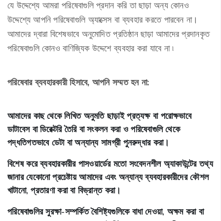
যে উদ্দেশ্যে আমরা পরিষেবাগুলি প্রদান করি তা ছাড়া অন্য কোনও
উদ্দেশ্যে আপনি পরিষেবাগুলি অ্যাক্সেস বা ব্যবহার করতে পারবেন না।
আমাদের দ্বারা বিশেষভাবে অনুমোদিত প্রতিষ্ঠান ছাড়া আমাদের প্রদানকৃত
পরিষেবাগুলি কোনও বাণিজ্যিক উদ্দেশে ব্যবহার করা যাবে না ৷
পরিষেবার ব্যবহারকারী হিসাবে, আপনি সম্মত হন না:
আমাদের কাছ থেকে লিখিত অনুমতি ছাড়াই প্রত্যক্ষ বা পরোক্ষভাবে
ডাটাবেস বা ডিরেক্টরি তৈরি বা সংকলন করা ও পরিষেবাগুলি থেকে
পদ্ধতিগতভাবে ডেটা বা অন্যান্য সামগ্রী পুনরুদ্ধার করা।
বিশেষ করে ব্যবহারকারীর পাসওয়ার্ডের মতো সংবেদনশীল অ্যাকাউন্টের তথ্য
জানার যেকোনো প্রচেষ্টায় আমাদের এবং অন্যান্য ব্যবহারকারীদের কৌশল
খাটানো, প্রতারণা করা বা বিভ্রান্ত করা।
পরিষেবাগুলির সুরক্ষা-সম্পর্কিত বৈশিষ্ট্যগুলিকে বাধা দেওয়া, অক্ষম করা বা