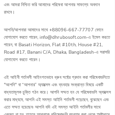
এবং আমরা নিশ্চিত করি আমাদের পরিষেবা আপনার সাফল্যে অবদান
রাখবে।
আপনি/আপনারা আমাদের সাথে +88096-667-77707 ফোনে
যোগাযোগ করতে পারেন, info@dhrubosoft.com-এ ইমেল করতে
পারেন, বা Basati Horizon, Flat #10th, House #21,
Road #17, Banani C/A, Dhaka, Bangladesh-এ সরাসরি
যোগাযোগ করতে পারেন।
এই আইনী শর্তাবলী আইনগতভাবে ধ্রুব সফ্টের প্রদান করা পরিষেবাগুলিতে
"আপনি" বা “আপনার” অ্যাক্সেস এবং ব্যবহার সংক্রান্ত বিষয়ে একটি
বাধ্যতামূলক চুক্তি গঠন করে। আপনি সম্মত হন যে পরিষেবাগুলি অ্যাক্সেস
করার মাধ্যমে, আপনি এই সমস্ত আইনি শর্তাবলী পড়েছেন, বুঝেছেন এবং
এতে সম্মত হয়েছেন৷ আপনি যদি এই সমস্ত আইনি শর্তাবলীর সাথে
একমত না হন, তাহলে আপনাকে পরিষেবাগুলি ব্যবহার করা থেকে স্পষ্টভাবে