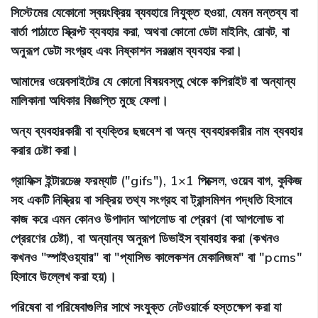
সিস্টেমের যেকোনো স্বয়ংক্রিয় ব্যবহারে নিযুক্ত হওয়া, যেমন মন্তব্য বা
বার্তা পাঠাতে স্ক্রিপ্ট ব্যবহার করা, অথবা কোনো ডেটা মাইনিং, রোবট, বা
অনুরূপ ডেটা সংগ্রহ এবং নিষ্কাশন সরঞ্জাম ব্যবহার করা।
আমাদের ওয়েবসাইটের যে কোনো বিষয়বস্তু থেকে কপিরাইট বা অন্যান্য
মালিকানা অধিকার বিজ্ঞপ্তি মুছে ফেলা।
অন্য ব্যবহারকারী বা ব্যক্তির ছদ্মবেশ বা অন্য ব্যবহারকারীর নাম ব্যবহার
করার চেষ্টা করা।
গ্রাফিক্স ইন্টারচেঞ্জ ফরম্যাট ("gifs"), 1×1 পিক্সেল, ওয়েব বাগ, কুকিজ
সহ একটি নিষ্ক্রিয় বা সক্রিয় তথ্য সংগ্রহ বা ট্রান্সমিশন পদ্ধতি হিসাবে
কাজ করে এমন কোনও উপাদান আপলোড বা প্রেরণ (বা আপলোড বা
প্রেরণের চেষ্টা), বা অন্যান্য অনুরূপ ডিভাইস ব্যাবহার করা (কখনও
কখনও "স্পাইওয়্যার" বা "প্যাসিভ কালেকশন মেকানিজম" বা "pcms"
হিসাবে উল্লেখ করা হয়)।
পরিষেবা বা পরিষেবাগুলির সাথে সংযুক্ত নেটওয়ার্কে হস্তক্ষেপ করা যা