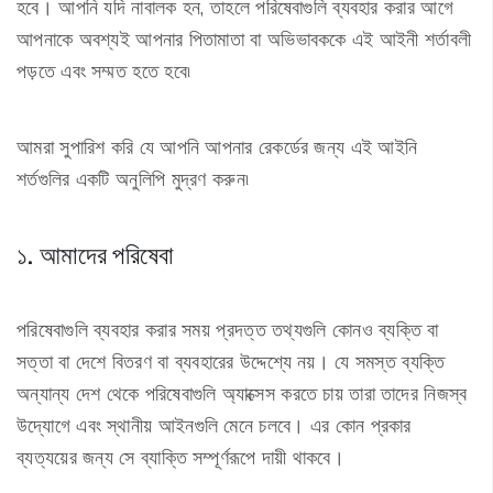
হবে। আপনি যদি নাবালক হন, তাহলে পরিষেবাগুলি ব্যবহার করার আগে
আপনাকে অবশ্যই আপনার পিতামাতা বা অভিভাবককে এই আইনী শর্তাবলী
পড়তে এবং সম্মত হতে হবে৷
আমরা সুপারিশ করি যে আপনি আপনার রেকর্ডের জন্য এই আইনি
শর্তগুলির একটি অনুলিপি মুদ্রণ করুন৷
১. আমাদের পরিষেবা
পরিষেবাগুলি ব্যবহার করার সময় প্রদত্ত তথ্যগুলি কোনও ব্যক্তি বা
সত্তা বা দেশে বিতরণ বা ব্যবহারের উদ্দেশ্যে নয়। যে সমস্ত ব্যক্তি
অন্যান্য দেশ থেকে পরিষেবাগুলি অ্যাক্সেস করতে চায় তারা তাদের নিজস্ব
উদ্যোগে এবং স্থানীয় আইনগুলি মেনে চলবে। এর কোন প্রকার
ব্যত্যয়ের জন্য সে ব্যাক্তি সম্পূর্ণরূপে দায়ী থাকবে।