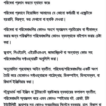
পরিষেবা প্রদান করতে ব্যাহত করে৷
পরিষেবা প্রদানে নিয়োজিত আমাদের যে কোনো কর্মচারী বা এজেন্টকে
হয়রানি, বিরক্ত, ভয় দেখানো বা হুমকি দেওয়া।
পরিষেবা বা পরিষেবাগুলির কোনও অংশে অ্যাক্সেস প্রতিরোধ বা সীমাবদ্ধ
করার জন্য পরিকল্পিত পরিষেবাগুলির কোনও ব্যবস্থাকে বাইপাস করার চেষ্টা
করা।
ফ্ল্যাশ, পিএইচপি, এইচটিএমএল, জাভাস্ক্রিপ্ট বা অন্যান্য কোড সহ
পরিষেবাগুলির সফ্টওয়্যারটি অনুলিপি করা।
অনুমোদিত প্রযোজ্য আইন ব্যতীত, পরিষেবা/পরিষেবাগুলির একটি অংশ
তৈরি করে যেকোনও সফ্টওয়্যারকে পাঠোদ্ধার, ডিকম্পাইল, ডিসসেম্বল, বা
রিভার্স ইঞ্জিনিয়ার করা।
স্ট্যান্ডার্ড সার্চ ইঞ্জিন বা ইন্টারনেট ব্রাউজার ব্যবহারের ফলাফল ব্যতীত,
পরিষেবাগুলি অ্যাক্সেস করে এমন কোনও স্পাইডার বট, রোবট, চিট
ইউটিলিটি, স্ক্র্যাপার সহ কোনও স্বয়ংক্রিয় সিস্টেম ব্যবহার, চালু, বিকাশ বা