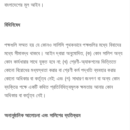
বাংলাদেশের মূল আইন।
বিধিনিষেধ
পক্ষগুলি সম্মত হয় যে কোনও সালিসি পৃথকভাবে পক্ষগুলির মধ্যে বিবাদের
মধ্যে সীমাবদ্ধ থাকবে। আইন দ্বারা অনুমোদিত, (ক) কোন সালিশ অন্য
কোন কার্যধারার সাথে যুক্ত হবে না; (খ) শ্রেণী-অ্যাকশনের ভিত্তিতে
কোনো বিরোধের মধ্যস্থতা করার বা শ্রেণী কর্ম পদ্ধতি ব্যবহার করার
কোনো অধিকার বা কর্তৃত্ব নেই; এবং (গ) সাধারণ জনগণ বা অন্য কোন
ব্যক্তির পক্ষে একটি কথিত প্রতিনিধিত্বমূলক ক্ষমতায় আনার কোন
অধিকার বা কর্তৃত্ব নেই।
অনানুষ্ঠানিক আলোচনা এবং সালিশের ব্যতিক্রম