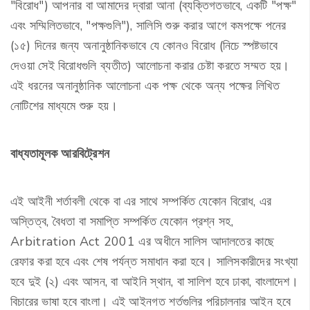
"বিরোধ") আপনার বা আমাদের দ্বারা আনা (ব্যক্তিগতভাবে, একটি "পক্ষ"
এবং সম্মিলিতভাবে, "পক্ষগুলি"), সালিসি শুরু করার আগে কমপক্ষে পনের
(১৫) দিনের জন্য অনানুষ্ঠানিকভাবে যে কোনও বিরোধ (নিচে স্পষ্টভাবে
দেওয়া সেই বিরোধগুলি ব্যতীত) আলোচনা করার চেষ্টা করতে সম্মত হয়।
এই ধরনের অনানুষ্ঠানিক আলোচনা এক পক্ষ থেকে অন্য পক্ষের লিখিত
নোটিশের মাধ্যমে শুরু হয়।
বাধ্যতামূলক আরবিট্রেশন
এই আইনী শর্তাবলী থেকে বা এর সাথে সম্পর্কিত যেকোন বিরোধ, এর
অস্তিত্ব, বৈধতা বা সমাপ্তি সম্পর্কিত যেকোন প্রশ্ন সহ,
Arbitration Act 2001 এর অধীনে সালিস আদালতের কাছে
রেফার করা হবে এবং শেষ পর্যন্ত সমাধান করা হবে। সালিসকারীদের সংখ্যা
হবে দুই (২) এবং আসন, বা আইনি স্থান, বা সালিশ হবে ঢাকা, বাংলাদেশ।
বিচারের ভাষা হবে বাংলা। এই আইনগত শর্তগুলির পরিচালনার আইন হবে