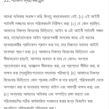
আমরা অধিকার সংরক্ষণ করি, কিন্তু বাধ্যবাধকতা নেই: (১) এই আইনী
শর্তাবলী লঙ্ঘনের জন্য পরিষেবাগুলি নিরীক্ষণ করা; (২) যে কোন ব্যাক্তি,
আমাদের নিজস্ব বিবেচনার ভিত্তিতে, আইন বা এই আইনী শর্তাবলী লঙ্ঘন
করে, তাকে/তাদেরকে আইন প্রয়োগকারী সংস্থার কাছে এই ধরনের
ব্যবহারকারীর প্রতিবেদন প্রদান করা সহ, তার বিরুদ্ধে যথাযথ আইনি
ব্যবস্থা গ্রহণ করা; (৩) আমাদের নিজস্ব বিবেচনার ভিত্তিতে এবং
সীমাবদ্ধতা ছাড়াই, আপনার অবদান বা তার যে কোনও অংশকে
প্রত্যাখ্যান করা, অ্যাক্সেস সীমাবদ্ধ করা, এর প্রাপ্যতা সীমিত করা, বা
অক্ষম করা (প্রযুক্তিগতভাবে সম্ভাব্য পরিমাণে) (৪) আমাদের নিজস্ব
বিবেচনার ভিত্তিতে কোন প্রকার নোটিশ বা দায় ছাড়াই, পরিষেবাগুলি থেকে
অপসারণ করা বা অন্যথায় সমস্ত ফাইল এবং সামগ্রী অক্ষম করা; এবং
(৫) অন্যথায় আমাদের অধিকার এবং সম্পত্তি রক্ষা করতে এবং
পরিষেবাগুলির সঠিক কার্যকারিতা সহজতর করার জন্য ডিজাইন করা
পদ্ধতিতে পরিষেবাগুলি পরিচালনা করা।