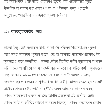
হাইপারলিঙ্কড ওয়েবসাইট, যেকোনও তৃতীয় পক্ষ ওয়েবসাইটে দ্বারা
বিজ্ঞাপিত বা অফার করা কোনও পণ্য বা পরিষেবার জন্য ওয়ারেন্টি,
অনুমোদন, গ্যারান্টি বা দায়বদ্ধতা গ্রহণ করি না।
১৬. ব্যবহারকারীর ডেটা
আমরা কিছু ডেটা সংরক্ষিত রাখব যা আপনি পরিষেবা/পরিষেবাগুলি গ্রহণ
করার সময় আমাদের প্রদান করেন এবং যা আপনার পরিষেবা/পরিষেবাগুলির
ব্যবহারের সাথে সম্পর্কিত। আমরা ডেটার নিয়মিত রুটিন ব্যাকআপ সঞ্চালন
করি। তবে আপনি যে সমস্ত ডেটা প্রদান করেন বা পরিষেবাগুলি ব্যবহারের
সময় আপনার কার্যকলাপের মদ্ধমে যে সমস্ত ডেটা আমাদের কাছে
সংরক্ষিত হয় তার জন্য সম্পূর্ণরূপে আপনি দায়ী। আপনি সম্মত হন যে এই
জাতীয় কোনও ডেটার ক্ষতি বা দুর্নীতির জন্য আমাদের আপনার কাছে
কোনও দায়বদ্ধতা থাকবে না এবং আপনি এতদ্বারা এই জাতীয় ডেটার
কোনও ক্ষতি বা দুর্নীতির কারণে আমাদের বিরুদ্ধে কোনও পদক্ষেপের নেয়ার