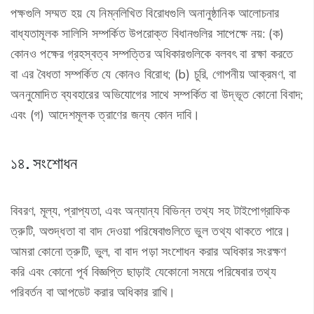
পক্ষগুলি সম্মত হয় যে নিম্নলিখিত বিরোধগুলি অনানুষ্ঠানিক আলোচনার
বাধ্যতামূলক সালিসি সম্পর্কিত উপরোক্ত বিধানগুলির সাপেক্ষে নয়: (ক)
কোনও পক্ষের গ্রহস্বত্ব সম্পত্তির অধিকারগুলিকে বলবৎ বা রক্ষা করতে
বা এর বৈধতা সম্পর্কিত যে কোনও বিরোধ; (b) চুরি, গোপনীয় আক্রমণ, বা
অননুমোদিত ব্যবহারের অভিযোগের সাথে সম্পর্কিত বা উদ্ভূত কোনো বিবাদ;
এবং (গ) আদেশমূলক ত্রাণের জন্য কোন দাবি।
১৪. সংশোধন
বিবরণ, মূল্য, প্রাপ্যতা, এবং অন্যান্য বিভিন্ন তথ্য সহ টাইপোগ্রাফিক
ত্রুটি, অশুদ্ধতা বা বাদ দেওয়া পরিষেবাগুলিতে ভুল তথ্য থাকতে পারে।
আমরা কোনো ত্রুটি, ভুল, বা বাদ পড়া সংশোধন করার অধিকার সংরক্ষণ
করি এবং কোনো পূর্ব বিজ্ঞপ্তি ছাড়াই যেকোনো সময়ে পরিষেবার তথ্য
পরিবর্তন বা আপডেট করার অধিকার রাখি।