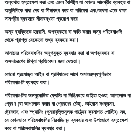
অন্যথায় হস্তক্ষেপ করা এবং এমন বৈশিষ্ট্য যা কোনও সামগ্রীর ব্যবহার বা
অনুলিপিকে বাধা দেয় বা সীমাবদ্ধ করে বা পরিষেবা এবং/অথবা এতে থাকা
সামগ্রীর ব্যবহারে সীমাবদ্ধতা প্রয়োগ করে৷
অন্য ব্যক্তিকে হয়রানি, অপব্যবহার বা ক্ষতি করার জন্য পরিষেবাগুলি
থেকে প্রাপ্ত যেকোনো তথ্য ব্যবহার করা।
আমাদের পরিষেবাগুলির অনুপযুক্ত ব্যবহার করা বা অপব্যবহার বা
অসদাচরণের মিথ্যা প্রতিবেদন জমা দেওয়া।
কোনো প্রযোজ্য আইন বা প্রবিধানের সাথে অসামঞ্জস্যপূর্ণভাবে
পরিষেবাগুলি ব্যবহার করা।
পরিষেবাগুলির অননুমোদিত ফ্রেমিং বা লিঙ্কিংয়ে জড়িত হওয়া, আপলোড বা
প্রেরণ (বা আপলোড করার বা প্রেরণের চেষ্টা), ভাইরাস সংক্রমণ,
ট্রোজান, এবং স্প্যামিং (পুনরাবৃত্তিমূলক পাঠ্যের ক্রমাগত পোস্টিং) সহ,
যে কোনভাবে পরিষেবাগুলির নিরবচ্ছিন্ন ব্যবহার এবং উপভোগে হস্তক্ষেপ
করে বা পরিসেবাগুলির ব্যবহার করা।