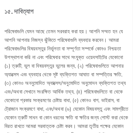
১৫. দাবিত্যাগ
পরিষেবাগুলি যেমন আছে তেমন সরবরাহ করা হয়। আপনি সম্মত হন যে
আপনি আপনার নিজস্ব ঝুঁকিতে পরিষেবাগুলি ব্যবহার করবেন। আমরা
পরিষেবাগুলির বিষয়বস্তুর নির্ভুলতা বা সম্পূর্ণতা সম্পর্কে কোনও নিশ্চয়তা
উপস্থাপনা করি না এবং পরিষেবার সাথে সংযুক্ত ওয়েবসাইটের যেকোনো
(১) ত্রুটি, ভুল বা বিষয়বস্তুর ভুলের জন্য, (২) পরিষেবাগুলিতে আপনার
অ্যাক্সেস এবং ব্যবহার থেকে সৃষ্ট ব্যক্তিগত আঘাত বা সম্পত্তির ক্ষতি,
(৩) কোনও অননুমোদিত অ্যাক্সেস/অনুমোদিত অনুমোদন ব্যক্তিগত তথ্য
এবং/অথবা সেখানে সংরক্ষিত আর্থিক তথ্য, (৪) পরিষেবাগুলিতে বা থেকে
যেকোনো প্রকার সংক্রমণের চেষ্টায় বাধা, (৫) কোনও বাগ, ভাইরাস, বা
ট্রোজান সংক্রমণে বাধা, এবং/অথবা (৬) যেকোন বিষয়বস্তু এবং সামগ্রীতে
যেকোন ত্রুটি সাধন বা কোন ধরনের ক্ষতি বা ক্ষতির জন্য পোস্ট করা থেকে
বিরত রাখতে আমরা সরবাত্তক চেষ্টা করব। আমরা তৃতীয় পক্ষের যেকোন