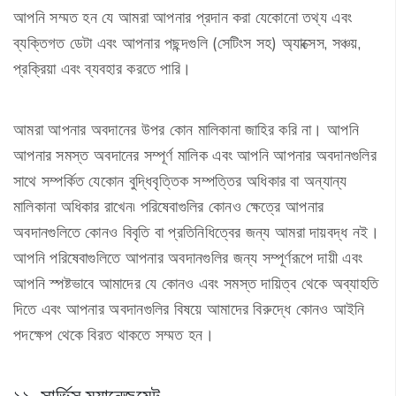
আপনি সম্মত হন যে আমরা আপনার প্রদান করা যেকোনো তথ্য এবং
ব্যক্তিগত ডেটা এবং আপনার পছন্দগুলি (সেটিংস সহ) অ্যাক্সেস, সঞ্চয়,
প্রক্রিয়া এবং ব্যবহার করতে পারি।
আমরা আপনার অবদানের উপর কোন মালিকানা জাহির করি না। আপনি
আপনার সমস্ত অবদানের সম্পূর্ণ মালিক এবং আপনি আপনার অবদানগুলির
সাথে সম্পর্কিত যেকোন বুদ্ধিবৃত্তিক সম্পত্তির অধিকার বা অন্যান্য
মালিকানা অধিকার রাখেন৷ পরিষেবাগুলির কোনও ক্ষেত্রে আপনার
অবদানগুলিতে কোনও বিবৃতি বা প্রতিনিধিত্বের জন্য আমরা দায়বদ্ধ নই।
আপনি পরিষেবাগুলিতে আপনার অবদানগুলির জন্য সম্পূর্ণরূপে দায়ী এবং
আপনি স্পষ্টভাবে আমাদের যে কোনও এবং সমস্ত দায়িত্ব থেকে অব্যাহতি
দিতে এবং আপনার অবদানগুলির বিষয়ে আমাদের বিরুদ্ধে কোনও আইনি
পদক্ষেপ থেকে বিরত থাকতে সম্মত হন।
১১. সার্ভিস ম্যানেজমেন্ট