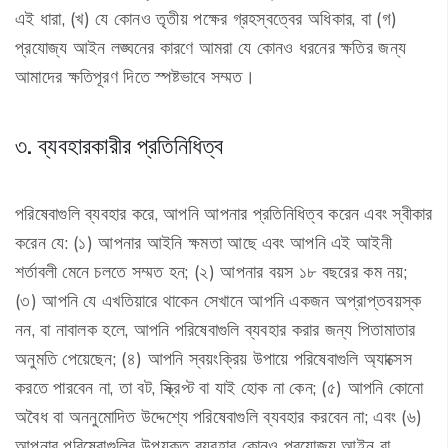
এই ধারা, (খ) যে কোনও তৃতীয় পক্ষের গ্রহস্বত্বের অধিকার, বা (গ)
প্রযোজ্য আইন লঙ্ঘনের কারণে আমরা যে কোনও ধরনের ক্ষতির জন্য
আমাদের ক্ষতিপূরণ দিতে স্পষ্টভাবে সম্মত।
৩. ব্যবহারকারীর প্রতিনিধিত্ব
পরিষেবাগুলি ব্যবহার করে, আপনি আপনার প্রতিনিধিত্ব করেন এবং স্বীকার
করেন যে: (১) আপনার আইনি ক্ষমতা আছে এবং আপনি এই আইনী
শর্তাবলী মেনে চলতে সম্মত হন; (২) আপনার বয়স ১৮ বছরের কম নয়;
(৩) আপনি যে এখতিয়ারে থাকেন সেখানে আপনি একজন অপ্রাপ্তবয়স্ক
নন, বা নাবালক হলে, আপনি পরিষেবাগুলি ব্যবহার করার জন্য পিতামাতার
অনুমতি পেয়েছেন; (৪) আপনি স্বয়ংক্রিয় উপায়ে পরিষেবাগুলি অ্যাক্সেস
করতে পারবেন না, তা বট, স্ক্রিপ্ট বা যাই হোক না কেন; (৫) আপনি কোনো
অবৈধ বা অননুমোদিত উদ্দেশ্যে পরিষেবাগুলি ব্যবহার করবেন না; এবং (৬)
আপনার পরিষেবাগুলির উপযুক্ত ব্যবহার কোনও প্রযোজ্য আইন বা